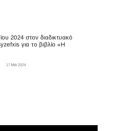
ϊου 2024 στον διαδικτυακό
zefxis για το βιβλίο «Η
17 Μάι 2024