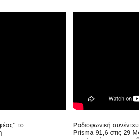
έας'' το
Ραδιοφωνική συνέντευ
η
Prisma 91,6 στις 29 