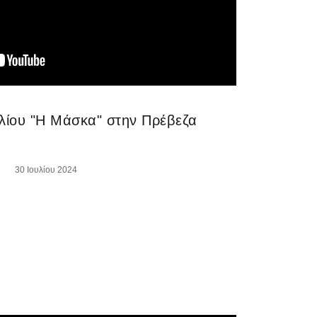
λίου "Η Μάσκα" στην Πρέβεζα
30 Ιουλίου 2024