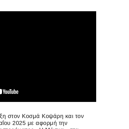
ξη στον Κοσμά Κοψάρη και τον
Μαΐου 2025 με αφορμή την