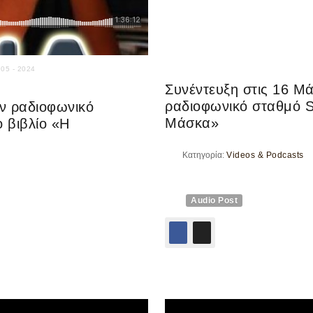
 05 - 2024
Συνέντευξη στις 16 Μά
ραδιοφωνικό σταθμό Sy
ον ραδιοφωνικό
Μάσκα»
 βιβλίο «Η
Κατηγορία:
Videos & Podcasts
Audio Post