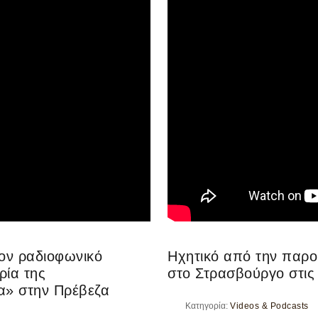
τον ραδιοφωνικό
Ηχητικό από την παρο
ρία της
στο Στρασβούργο στις 
α» στην Πρέβεζα
Κατηγορία:
Videos & Podcasts