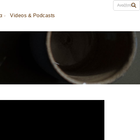
α
Videos & Podcasts