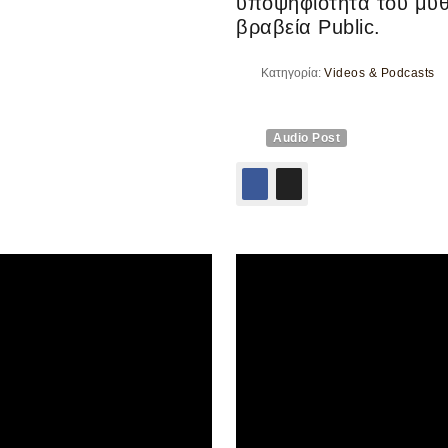
υποψηφιότητα του μυ
βραβεία Public.
Κατηγορία:
Videos & Podcasts
Audio Post