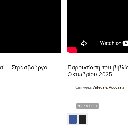
α" - Στρασβούργο
Παρουσίαση του βιβλί
Οκτωβρίου 2025
Κατηγορία:
Videos & Podcasts
Video Post